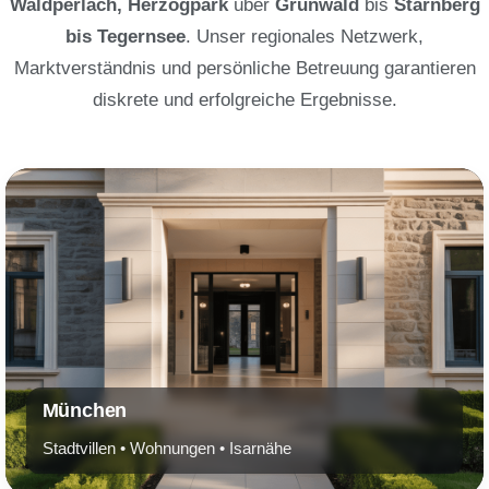
Waldperlach, Herzogpark
über
Grünwald
bis
Starnberg
bis Tegernsee
. Unser regionales Netzwerk,
Marktverständnis und persönliche Betreuung garantieren
diskrete und erfolgreiche Ergebnisse.
München
Stadtvillen • Wohnungen • Isarnähe