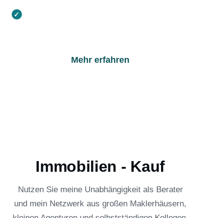
Gezieltes Marketing im Premium-
Segment
Mehr erfahren
Immobilien - Kauf
Nutzen Sie meine Unabhängigkeit als Berater
und mein Netzwerk aus großen Maklerhäusern,
kleinen Agenturen und selbstständigen Kollegen.