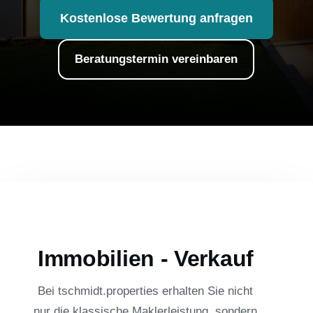
Kostenlose Bewertung anfragen
Beratungstermin vereinbaren
Immobilien - Verkauf
Bei tschmidt.properties erhalten Sie nicht
nur die klassische Maklerleistung, sondern